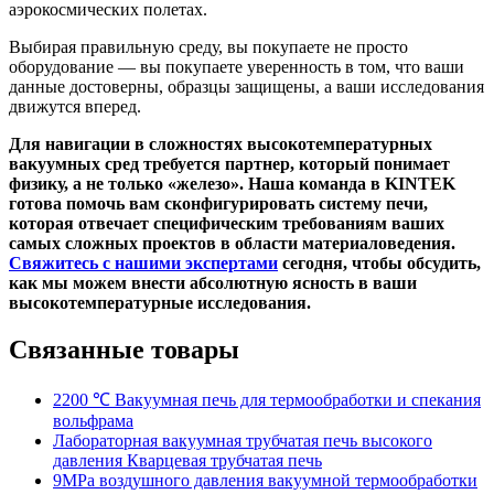
аэрокосмических полетах.
Выбирая правильную среду, вы покупаете не просто
оборудование — вы покупаете уверенность в том, что ваши
данные достоверны, образцы защищены, а ваши исследования
движутся вперед.
Для навигации в сложностях высокотемпературных
вакуумных сред требуется партнер, который понимает
физику, а не только «железо». Наша команда в KINTEK
готова помочь вам сконфигурировать систему печи,
которая отвечает специфическим требованиям ваших
самых сложных проектов в области материаловедения.
Свяжитесь с нашими экспертами
сегодня, чтобы обсудить,
как мы можем внести абсолютную ясность в ваши
высокотемпературные исследования.
Связанные товары
2200 ℃ Вакуумная печь для термообработки и спекания
вольфрама
Лабораторная вакуумная трубчатая печь высокого
давления Кварцевая трубчатая печь
9MPa воздушного давления вакуумной термообработки