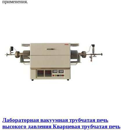
применения.
Лабораторная вакуумная трубчатая печь
высокого давления Кварцевая трубчатая печь