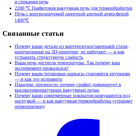
и спекания печь
2200 ℃ Графитовая вакуумная печь для термообработки
Печь с контролируемой инертной азотной атмосферой
1400℃
Связанные статьи
Почему ваши детали из мартенситностареющей стали,
напечатанные на 3D-принтере, не работают — и как
устранить структурную слабость
Ваша печь достигла температуры. Так почему ваш
эксперимент провалился?
Почему ваши титановые каркасы становятся хрупкими
— и как это исправить
Парадокс прочности: почему графит доминирует в
высокотемпературных вакуумных печах
Почему ваши современные покрытия разрушаются под
нагрузкой — и как вакуумная термообработка устраняет
первопричину