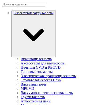
Высокотемпературные печи
Вращающаяся печь
Аксессуары для пылесосов
Печь для CVD и PECVD
Тепловые элементы
Электрическая вращающаяся печь
Стоматологическая Печь
Вакуумная печь
MPCVD
Вакуумно-горячепрессовая печь
Трубчатая печь
Атмосферная печь