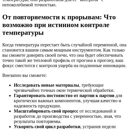
непоколебимой точностью.
От повторяемости к прорывам: Что
возможно при истинном контроле
температуры
Когда температура перестает быть случайной переменной, она
становится вашим самым мощным инструментом. Как только
вы сможете доверять своей печи, что она будет обеспечивать
точно такой же тепловой профиль от прогона к прогону, ваш
фокус сместится с контроля ущерба на подлинные инновации.
Внезапно вы сможете:
Исследовать новые материалы
, требующие
чрезвычайно точных окон термической обработки.
Гарантировать постоянство от партии к партии
для
критически важных компонентов, улучшая качество и
надежность продукции.
Масштабировать свой процесс
от исследований и
разработок до производства с уверенностью, зная, что
результаты повторяемы.
Ускорить свой цикл разработки
, устранив недели