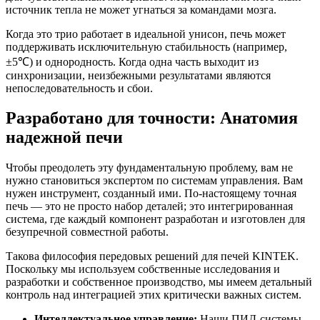
источник тепла не может угнаться за командами мозга.
Когда это трио работает в идеальной унисон, печь может
поддерживать исключительную стабильность (например,
±5℃) и однородность. Когда одна часть выходит из
синхронизации, неизбежными результатами являются
непоследовательность и сбои.
Разработано для точности: Анатомия
надежной печи
Чтобы преодолеть эту фундаментальную проблему, вам не
нужно становиться экспертом по системам управления. Вам
нужен инструмент, созданный ими. По-настоящему точная
печь — это не просто набор деталей; это интегрированная
система, где каждый компонент разработан и изготовлен для
безупречной совместной работы.
Такова философия передовых решений для печей KINTEK.
Поскольку мы используем собственные исследования и
разработки и собственное производство, мы имеем детальный
контроль над интеграцией этих критически важных систем.
Интеллектуальное управление:
Наши ПИД-системы,