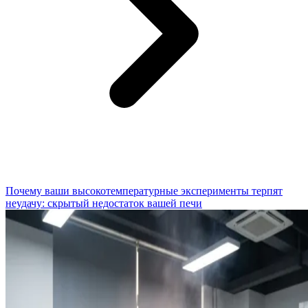
Почему ваши высокотемпературные эксперименты терпят
неудачу: скрытый недостаток вашей печи