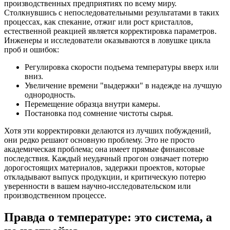
производственных предприятиях по всему миру.
Столкнувшись с непоследовательными результатами в таких
процессах, как спекание, отжиг или рост кристаллов,
естественной реакцией является корректировка параметров.
Инженеры и исследователи оказываются в ловушке цикла
проб и ошибок:
Регулировка скорости подъема температуры вверх или
вниз.
Увеличение времени "выдержки" в надежде на лучшую
однородность.
Перемещение образца внутри камеры.
Постановка под сомнение чистоты сырья.
Хотя эти корректировки делаются из лучших побуждений,
они редко решают основную проблему. Это не просто
академическая проблема; она имеет прямые финансовые
последствия. Каждый неудачный прогон означает потерю
дорогостоящих материалов, задержки проектов, которые
откладывают выпуск продукции, и критическую потерю
уверенности в вашем научно-исследовательском или
производственном процессе.
Правда о температуре: это система, а