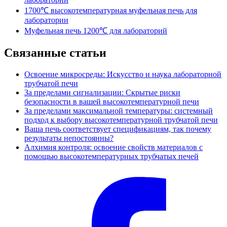
1700℃ высокотемпературная муфельная печь для
лаборатории
Муфельная печь 1200℃ для лабораторий
Связанные статьи
Освоение микросреды: Искусство и наука лабораторной
трубчатой печи
За пределами сигнализации: Скрытые риски
безопасности в вашей высокотемпературной печи
За пределами максимальной температуры: системный
подход к выбору высокотемпературной трубчатой печи
Ваша печь соответствует спецификациям, так почему
результаты непостоянны?
Алхимия контроля: освоение свойств материалов с
помощью высокотемпературных трубчатых печей