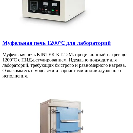
Муфельная печь 1200℃ для лабораторий
Муфельная печь KINTEK KT-12M: прецизионный нагрев до
1200°C с ПИД-регулированием. Идеально подходит для
лабораторий, требующих быстрого и равномерного нагрева.
Ознакомьтесь с моделями и вариантами индивидуального
исполнения.