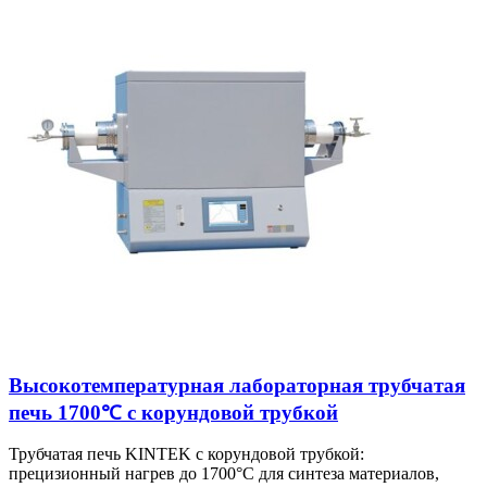
Высокотемпературная лабораторная трубчатая
печь 1700℃ с корундовой трубкой
Трубчатая печь KINTEK с корундовой трубкой:
прецизионный нагрев до 1700°C для синтеза материалов,