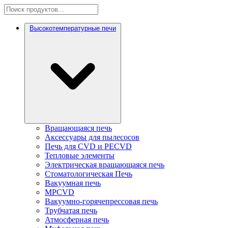
Высокотемпературные печи
Вращающаяся печь
Аксессуары для пылесосов
Печь для CVD и PECVD
Тепловые элементы
Электрическая вращающаяся печь
Стоматологическая Печь
Вакуумная печь
MPCVD
Вакуумно-горячепрессовая печь
Трубчатая печь
Атмосферная печь