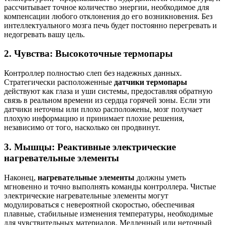
рассчитывает точное количество энергии, необходимое для
компенсации любого отклонения до его возникновения. Без
интеллектуального мозга печь будет постоянно перегревать и
недогревать вашу цель.
2. Чувства: Высокоточные термопары
Контроллер полностью слеп без надежных данных.
Стратегически расположенные
датчики термопары
действуют как глаза и уши системы, предоставляя обратную
связь в реальном времени из сердца горячей зоны. Если эти
датчики неточны или плохо расположены, мозг получает
плохую информацию и принимает плохие решения,
независимо от того, насколько он продвинут.
3. Мышцы: Реактивные электрические
нагревательные элементы
Наконец,
нагревательные элементы
должны уметь
мгновенно и точно выполнять команды контроллера. Чистые
электрические нагревательные элементы могут
модулироваться с невероятной скоростью, обеспечивая
плавные, стабильные изменения температуры, необходимые
для чувствительных материалов. Медленный или неточный