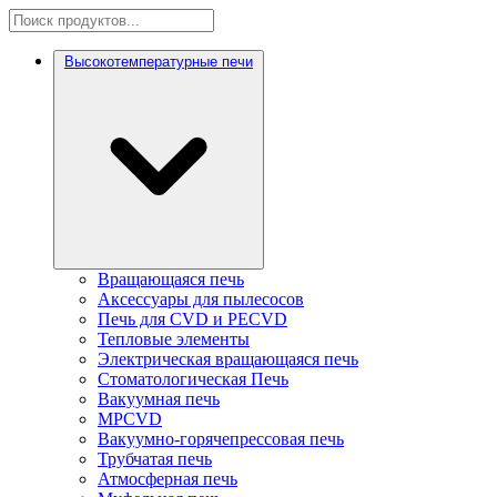
Высокотемпературные печи
Вращающаяся печь
Аксессуары для пылесосов
Печь для CVD и PECVD
Тепловые элементы
Электрическая вращающаяся печь
Стоматологическая Печь
Вакуумная печь
MPCVD
Вакуумно-горячепрессовая печь
Трубчатая печь
Атмосферная печь