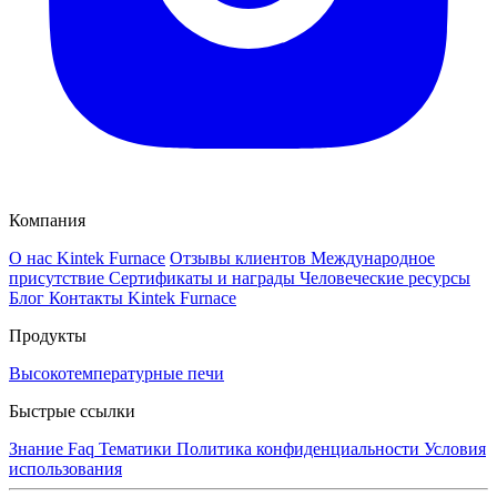
Компания
О нас Kintek Furnace
Отзывы клиентов
Международное
присутствие
Сертификаты и награды
Человеческие ресурсы
Блог
Контакты Kintek Furnace
Продукты
Высокотемпературные печи
Быстрые ссылки
Знание
Faq
Тематики
Политика конфиденциальности
Условия
использования