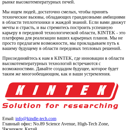
рынке высокотемпературных печей.
Мы ищем людей, достаточно смелых, чтобы принять
технические вызовы, обладающих грандиозными амбициями
в области теплотехники и жаждой знаний. Если вами движут
мечты и страсть, и вы стремитесь построить успешную
карьеру в передовой технологической области, KINTEK - это
платформа для реализации ваших карьерных планов. Мы не
просто предлагаем возможности, мы прокладываем путь к
вашему будущему в области передовых тепловых решений.
Присоединяйтесь к нам в KINTEK, где инновации в области
высокотемпературных технологий встречаются с
возможностями. Давайте создадим будущее, которое будет
таким же многообещающим, как и ваши устремления.
Email:
info@kindle-tech.com
Главный офис: No.89 Science Avenue, High-Tech Zone,
Чжэнчжоу, Китай