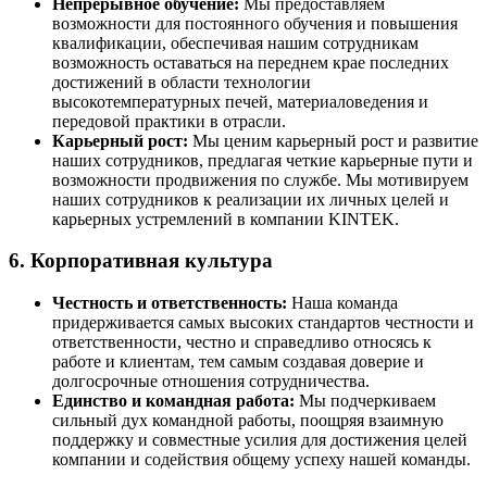
Непрерывное обучение:
Мы предоставляем
возможности для постоянного обучения и повышения
квалификации, обеспечивая нашим сотрудникам
возможность оставаться на переднем крае последних
достижений в области технологии
высокотемпературных печей, материаловедения и
передовой практики в отрасли.
Карьерный рост:
Мы ценим карьерный рост и развитие
наших сотрудников, предлагая четкие карьерные пути и
возможности продвижения по службе. Мы мотивируем
наших сотрудников к реализации их личных целей и
карьерных устремлений в компании KINTEK.
6. Корпоративная культура
Честность и ответственность:
Наша команда
придерживается самых высоких стандартов честности и
ответственности, честно и справедливо относясь к
работе и клиентам, тем самым создавая доверие и
долгосрочные отношения сотрудничества.
Единство и командная работа:
Мы подчеркиваем
сильный дух командной работы, поощряя взаимную
поддержку и совместные усилия для достижения целей
компании и содействия общему успеху нашей команды.