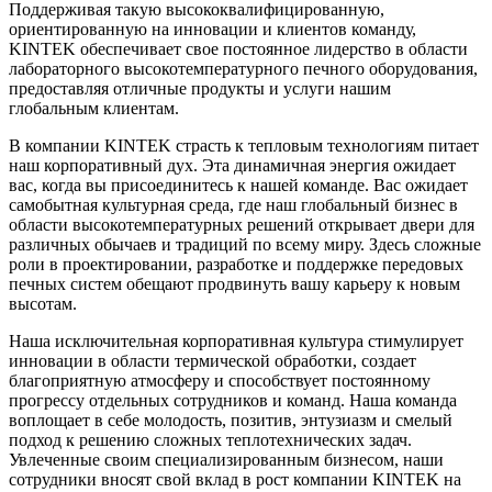
Поддерживая такую высококвалифицированную,
ориентированную на инновации и клиентов команду,
KINTEK обеспечивает свое постоянное лидерство в области
лабораторного высокотемпературного печного оборудования,
предоставляя отличные продукты и услуги нашим
глобальным клиентам.
В компании KINTEK страсть к тепловым технологиям питает
наш корпоративный дух. Эта динамичная энергия ожидает
вас, когда вы присоединитесь к нашей команде. Вас ожидает
самобытная культурная среда, где наш глобальный бизнес в
области высокотемпературных решений открывает двери для
различных обычаев и традиций по всему миру. Здесь сложные
роли в проектировании, разработке и поддержке передовых
печных систем обещают продвинуть вашу карьеру к новым
высотам.
Наша исключительная корпоративная культура стимулирует
инновации в области термической обработки, создает
благоприятную атмосферу и способствует постоянному
прогрессу отдельных сотрудников и команд. Наша команда
воплощает в себе молодость, позитив, энтузиазм и смелый
подход к решению сложных теплотехнических задач.
Увлеченные своим специализированным бизнесом, наши
сотрудники вносят свой вклад в рост компании KINTEK на