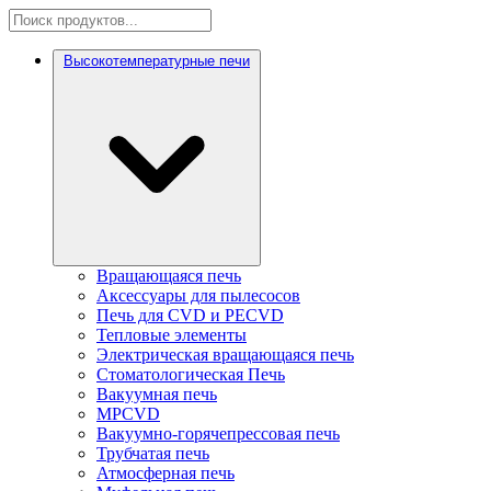
Высокотемпературные печи
Вращающаяся печь
Аксессуары для пылесосов
Печь для CVD и PECVD
Тепловые элементы
Электрическая вращающаяся печь
Стоматологическая Печь
Вакуумная печь
MPCVD
Вакуумно-горячепрессовая печь
Трубчатая печь
Атмосферная печь