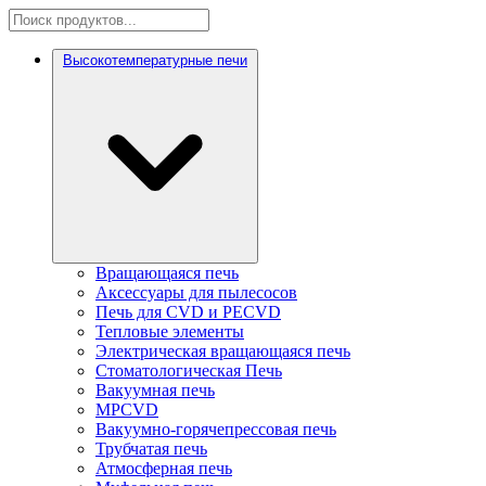
Высокотемпературные печи
Вращающаяся печь
Аксессуары для пылесосов
Печь для CVD и PECVD
Тепловые элементы
Электрическая вращающаяся печь
Стоматологическая Печь
Вакуумная печь
MPCVD
Вакуумно-горячепрессовая печь
Трубчатая печь
Атмосферная печь