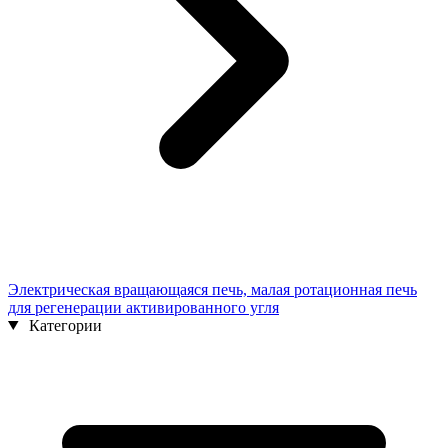
Электрическая вращающаяся печь, малая ротационная печь
для регенерации активированного угля
Категории