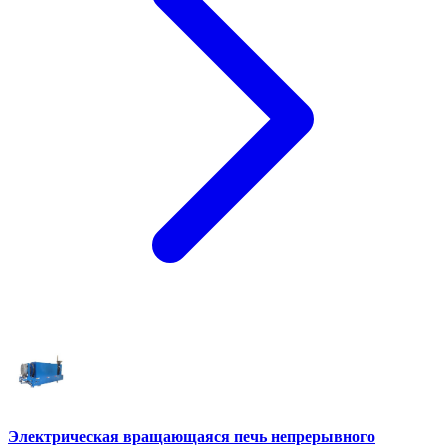
Электрическая вращающаяся печь непрерывного