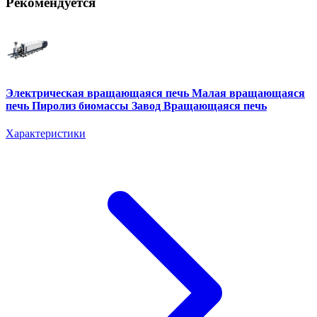
Рекомендуется
Электрическая вращающаяся печь Малая вращающаяся
печь Пиролиз биомассы Завод Вращающаяся печь
Характеристики