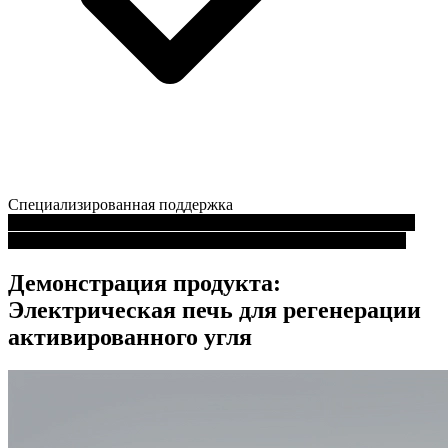
Специализированная поддержка
Проиграть видео: Электрическая вращающаяся печь, малая
ротационная печь для регенерации активированного угля
Демонстрация продукта:
Электрическая печь для регенерации
активированного угля