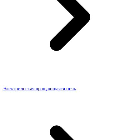
Электрическая вращающаяся печь