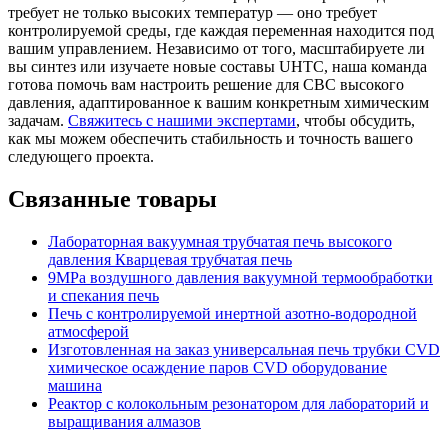
требует не только высоких температур — оно требует
контролируемой среды, где каждая переменная находится под
вашим управлением. Независимо от того, масштабируете ли
вы синтез или изучаете новые составы UHTC, наша команда
готова помочь вам настроить решение для СВС высокого
давления, адаптированное к вашим конкретным химическим
задачам.
Свяжитесь с нашими экспертами
, чтобы обсудить,
как мы можем обеспечить стабильность и точность вашего
следующего проекта.
Связанные товары
Лабораторная вакуумная трубчатая печь высокого
давления Кварцевая трубчатая печь
9MPa воздушного давления вакуумной термообработки
и спекания печь
Печь с контролируемой инертной азотно-водородной
атмосферой
Изготовленная на заказ универсальная печь трубки CVD
химическое осаждение паров CVD оборудование
машина
Реактор с колокольным резонатором для лабораторий и
выращивания алмазов