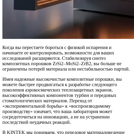
Когда вы перестаете бороться с физикой испарения и
начинаете ее контролировать, возможности для ваших
исследований расширяются. Стабилизируя синтез
композитных порошков ZrSi2–MoSi2–ZrB2, вы больше не
ограничены потерей материала или нестабильностью партий.
Имея надежные высокочистые композитные порошки, вы
можете быстрее продвигаться к разработке следующего
поколения аэрокосмических теплозащитных экранов,
высокоэффективных компонентов турбин и передовых
стоматологических материалов. Переход от
«экспериментальной борьбы» к «воспроизводимому
производству» означает, что ваша лаборатория может
сосредоточиться на инновациях, а не на устранении
последствий неудачных реакций.
В KINTEK мы понимаем, что передовое материаловедение