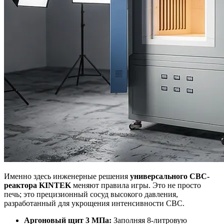
Именно здесь инженерные решения
универсального СВС-
реактора KINTEK
меняют правила игры. Это не просто
печь; это прецизионный сосуд высокого давления,
разработанный для укрощения интенсивности СВС.
Аргоновый щит 3 МПа:
Заполняя 8-литровую