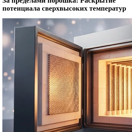
За пределами порошка: Раскрытие
потенциала сверхвысоких температур