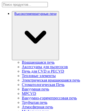
Высокотемпературные печи
Вращающаяся печь
Аксессуары для пылесосов
Печь для CVD и PECVD
Тепловые элементы
Электрическая вращающаяся печь
Стоматологическая Печь
Вакуумная печь
MPCVD
Вакуумно-горячепрессовая печь
Трубчатая печь
Атмосферная печь