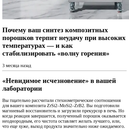
Почему ваш синтез композитных
порошков терпит неудачу при высоких
температурах — и как
стабилизировать «волну горения»
3 месяца назад
«Невидимое исчезновение» в вашей
лаборатории
Вы тщательно рассчитали стехиометрические соотношения
для вашего композита ZrSi2–MoSi2–ZrB2. Вы подготовили
магниевый восстановитель и загрузили прекурсор в печь. Но
когда реакция завершается, полученный порошок оказывается
неоднородным, его чистота оставляет желать лучшего, или,
что еще хуже, выход продукта значительно ниже ожидаемого.